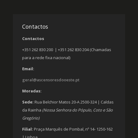
Contactos
Contactos
+351 262 830 200 | +351 262 830 204 (Chamadas
para a rede fixa nacional)
Email:
geral@ascensoresdooeste.pt
Moradas:
Sede:
Rua Belchior Matos 20-A 2500-324 | Caldas
da Rainha
(Nossa Senhora do Pópulo, Coto e São
Gregório)
Filial:
Praça Marquês de Pombal, nº 14- 1250-162
| Lisboa