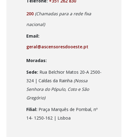
Telefone:
+351 262 830
200
(Chamadas para a rede fixa
nacional)
Email:
geral@ascensoresdooeste.pt
Moradas:
Sede:
Rua Belchior Matos 20-A 2500-
324 | Caldas da Rainha
(Nossa
Senhora do Pópulo, Coto e São
Gregório)
Filial:
Praça Marquês de Pombal, nº
14- 1250-162
| Lisboa