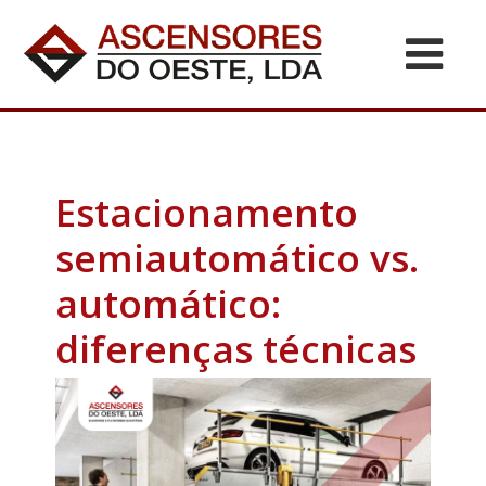
Estacionamento
semiautomático vs.
automático:
diferenças técnicas