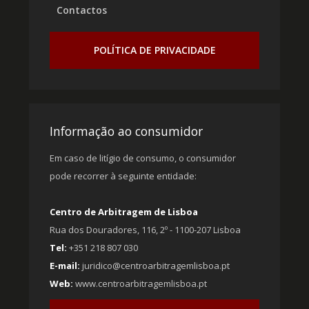
Contactos
POLÍTICA DE PRIVACIDADE
Informação ao consumidor
Em caso de litígio de consumo, o consumidor
pode recorrer à seguinte entidade:
Centro de Arbitragem de Lisboa
Rua dos Douradores, 116, 2º - 1100-207 Lisboa
Tel:
+351 218 807 030
E-mail:
juridico@centroarbitragemlisboa.pt
Web:
www.centroarbitragemlisboa.pt