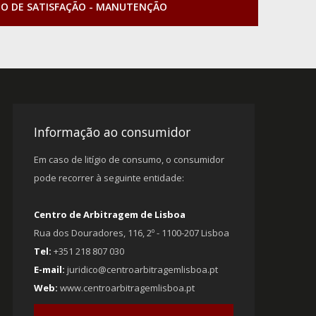
TO DE SATISFAÇÃO - MANUTENÇÃO
Informação ao consumidor
Em caso de litígio de consumo, o consumidor
pode recorrer à seguinte entidade:
Centro de Arbitragem de Lisboa
Rua dos Douradores, 116, 2º - 1100-207 Lisboa
Tel:
+351 218 807 030
E-mail:
juridico@centroarbitragemlisboa.pt
Web:
www.centroarbitragemlisboa.pt