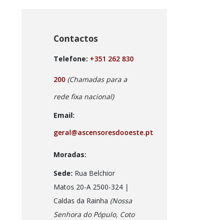
Contactos
Telefone:
+351 262 830
200
(Chamadas para a
rede fixa nacional)
Email:
geral@ascensoresdooeste.pt
Moradas:
Sede:
Rua Belchior
Matos 20-A 2500-324 |
Caldas da Rainha
(Nossa
Senhora do Pópulo, Coto