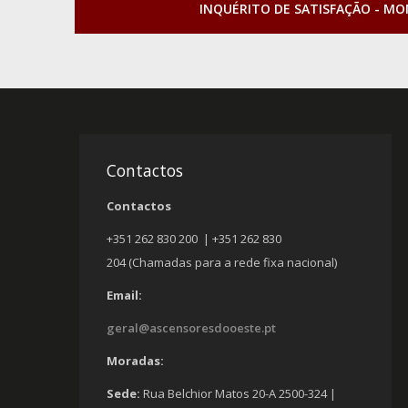
INQUÉRITO DE SATISFAÇÃO - M
Contactos
Contactos
+351 262 830 200 | +351 262 830
204 (Chamadas para a rede fixa nacional)
Email:
geral@ascensoresdooeste.pt
Moradas:
Sede:
Rua Belchior Matos 20-A 2500-324 |