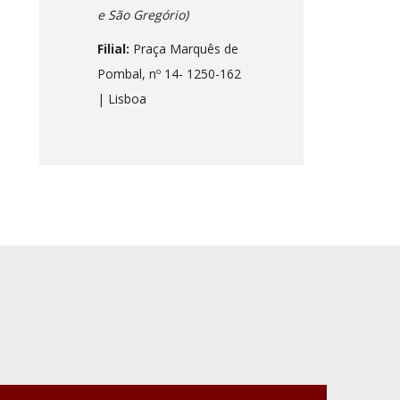
e São Gregório)
Filial:
Praça Marquês de
Pombal, nº 14- 1250-162
| Lisboa