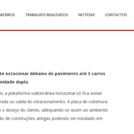
ARCEIROS
TRABALHOS REALIZADOS
NOTÍCIAS
CONTACTOS
ite estacionar debaixo do pavimento até 3 carros
nidade dupla.
el, a plataforma subterrânea horizontal só fica visível
ada ou saída do estacionamento. A placa de cobertura
m o desejo do cliente, adequando-se assim ao ambiente.
ção de construções antigas podendo ser instalado em