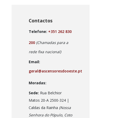
Contactos
Telefone:
+351 262 830
200
(Chamadas para a
rede fixa nacional)
Email:
geral@ascensoresdooeste.pt
Moradas:
Sede:
Rua Belchior
Matos 20-A 2500-324 |
Caldas da Rainha
(Nossa
Senhora do Pópulo, Coto