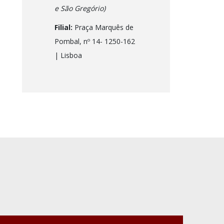
e São Gregório)
Filial:
Praça Marquês de
Pombal, nº 14- 1250-162
| Lisboa