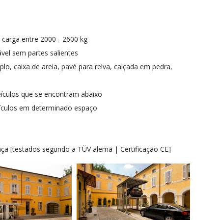
carga entre 2000 - 2600 kg
ável sem partes salientes
lo, caixa de areia, pavé para relva, calçada em pedra,
ículos que se encontram abaixo
veículos em determinado espaço
nça [testados segundo a TÜV alemã | Certificação CE]