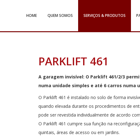
HOME
QUEM SOMOS
SERVIÇOS & PRODUTOS
P
PARKLIFT 461
A garagem invisível: O Parklift 461/2/3 perm
numa unidade simples e até 6 carros numa u
O Parklift 461 é instalado no solo de forma invisív
quando elevada durante os procedimentos de entr
pode ser revestida individualmente de acordo co
O Parklift 461 cumpre sua função na reconfigura
quintais, áreas de acesso ou em jardins.