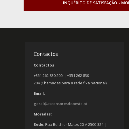
INQUÉRITO DE SATISFAÇÃO - M
Contactos
Contactos
+351 262 830 200 | +351 262 830
204 (Chamadas para a rede fixa nacional)
Email:
geral@ascensoresdooeste.pt
Moradas:
Sede:
Rua Belchior Matos 20-A 2500-324 |