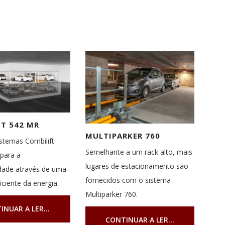
FT 542 MR
MULTIPARKER 760
stemas Combilift
Semelhante a um rack alto, mais
para a
lugares de estacionamento são
idade através de uma
fornecidos com o sistema
ficiente da energia.
Multiparker 760.
INUAR A LER...
CONTINUAR A LER...