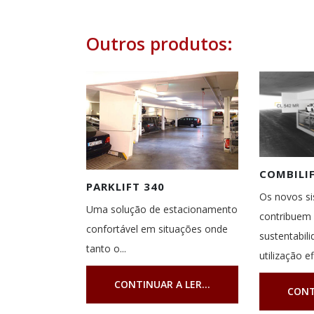
Outros produtos:
COMBILI
PARKLIFT 340
Os novos si
Uma solução de estacionamento
contribuem 
confortável em situações onde
sustentabil
tanto o...
utilização e
CONTINUAR A LER...
CONT