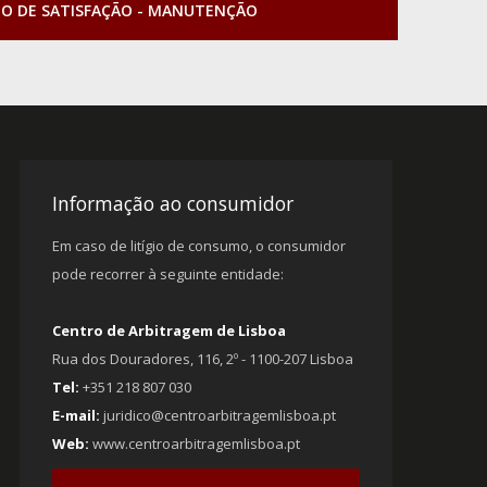
TO DE SATISFAÇÃO - MANUTENÇÃO
Informação ao consumidor
Em caso de litígio de consumo, o consumidor
pode recorrer à seguinte entidade:
Centro de Arbitragem de Lisboa
Rua dos Douradores, 116, 2º - 1100-207 Lisboa
Tel:
+351 218 807 030
E-mail:
juridico@centroarbitragemlisboa.pt
Web:
www.centroarbitragemlisboa.pt