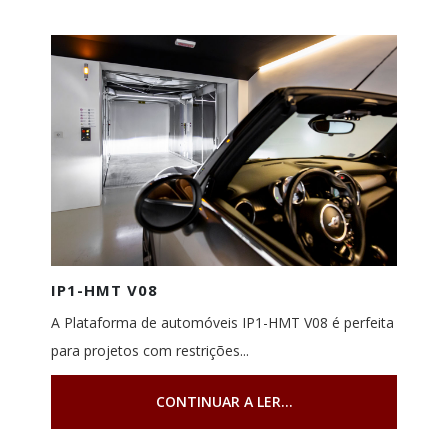
IP1-HMT V08
A Plataforma de automóveis IP1-HMT V08 é perfeita
para projetos com restrições...
CONTINUAR A LER...