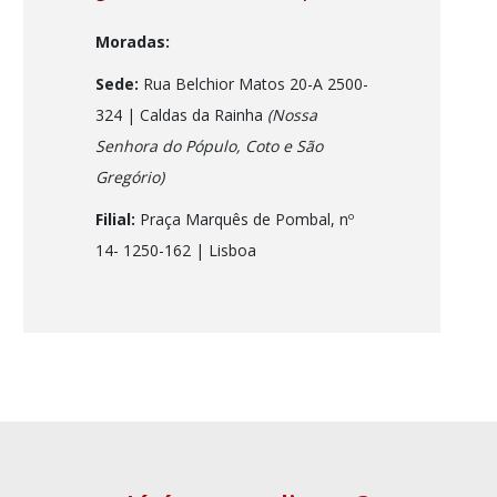
Moradas:
Sede:
Rua Belchior Matos 20-A 2500-
324 | Caldas da Rainha
(Nossa
Senhora do Pópulo, Coto e São
Gregório)
Filial:
Praça Marquês de Pombal, nº
14- 1250-162
| Lisboa