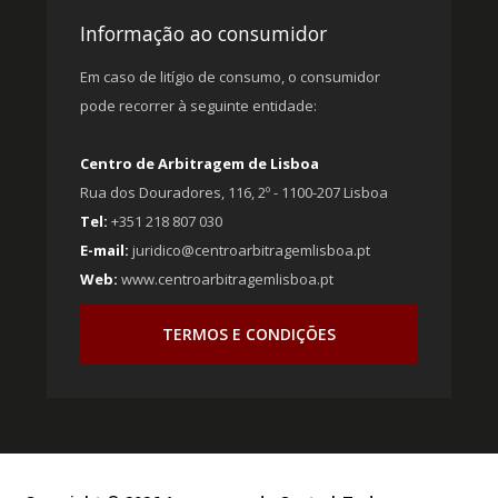
Informação ao consumidor
Em caso de litígio de consumo, o consumidor
pode recorrer à seguinte entidade:
Centro de Arbitragem de Lisboa
Rua dos Douradores, 116, 2º - 1100-207 Lisboa
Tel:
+351 218 807 030
E-mail:
juridico@centroarbitragemlisboa.pt
Web:
www.centroarbitragemlisboa.pt
TERMOS E CONDIÇÕES