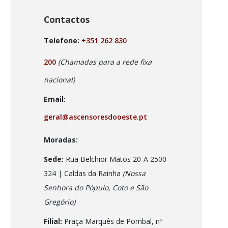
Contactos
Telefone:
+351 262 830
200
(Chamadas para a rede fixa
nacional)
Email:
geral@ascensoresdooeste.pt
Moradas:
Sede:
Rua Belchior Matos 20-A 2500-
324 | Caldas da Rainha
(Nossa
Senhora do Pópulo, Coto e São
Gregório)
Filial:
Praça Marquês de Pombal, nº