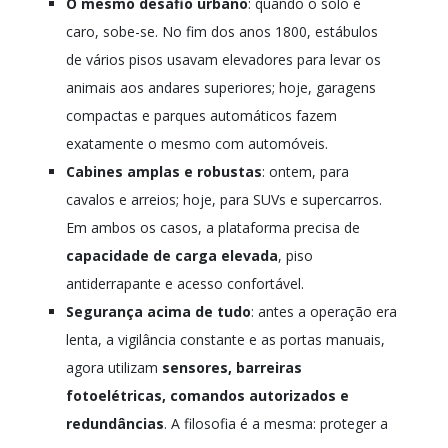
O mesmo desafio urbano
: quando o solo é
caro, sobe-se. No fim dos anos 1800, estábulos
de vários pisos usavam elevadores para levar os
animais aos andares superiores; hoje, garagens
compactas e parques automáticos fazem
exatamente o mesmo com automóveis.
Cabines amplas e robustas
: ontem, para
cavalos e arreios; hoje, para SUVs e supercarros.
Em ambos os casos, a plataforma precisa de
capacidade de carga elevada
, piso
antiderrapante e acesso confortável.
Segurança acima de tudo
: antes a operação era
lenta, a vigilância constante e as portas manuais,
agora utilizam
sensores, barreiras
fotoelétricas, comandos autorizados e
redundâncias
. A filosofia é a mesma: proteger a