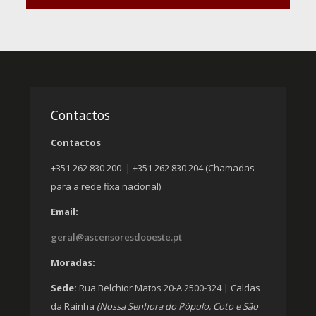
Contactos
Contactos
+351 262 830 200 | +351 262 830 204 (Chamadas
para a rede fixa nacional)
Email:
geral@ascensoresdooeste.pt
Moradas:
Sede:
Rua Belchior Matos 20-A 2500-324 | Caldas
da Rainha
(Nossa Senhora do Pópulo, Coto e São