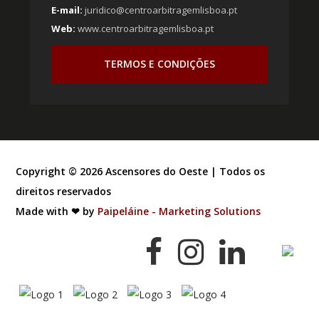
E-mail:
juridico@centroarbitragemlisboa.pt
Web:
www.centroarbitragemlisboa.pt
TERMOS E CONDIÇÕES
Copyright ©
2026
Ascensores do Oeste | Todos os
direitos reservados
Made with ❤ by
Paipeláine - Marketing Solutions