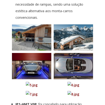
necessidade de rampas, sendo uma solução
estética alternativa aos monta-carros
convencionais.
IP1-HMT V08:
foi concebido para utilização