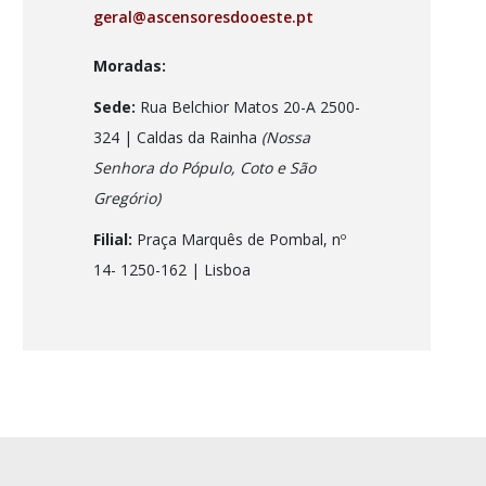
geral@ascensoresdooeste.pt
Moradas:
Sede:
Rua Belchior Matos 20-A 2500-
324 | Caldas da Rainha
(Nossa
Senhora do Pópulo, Coto e São
Gregório)
Filial:
Praça Marquês de Pombal, nº
14- 1250-162
| Lisboa