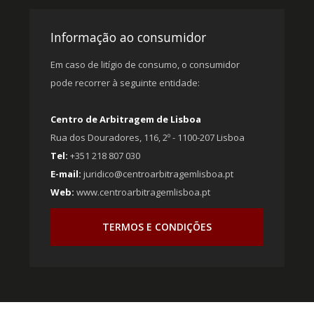
Informação ao consumidor
Em caso de litígio de consumo, o consumidor
pode recorrer à seguinte entidade:
Centro de Arbitragem de Lisboa
Rua dos Douradores, 116, 2º - 1100-207 Lisboa
Tel:
+351 218 807 030
E-mail:
juridico@centroarbitragemlisboa.pt
Web:
www.centroarbitragemlisboa.pt
TERMOS E CONDIÇÕES