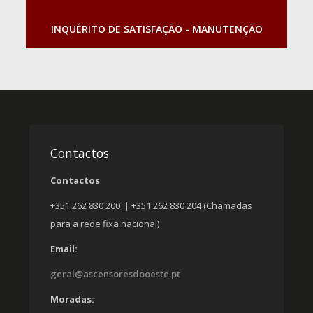
INQUÉRITO DE SATISFAÇÃO - MANUTENÇÃO
Contactos
Contactos
+351 262 830 200 | +351 262 830 204 (Chamadas
para a rede fixa nacional)
Email:
geral@ascensoresdooeste.pt
Moradas: