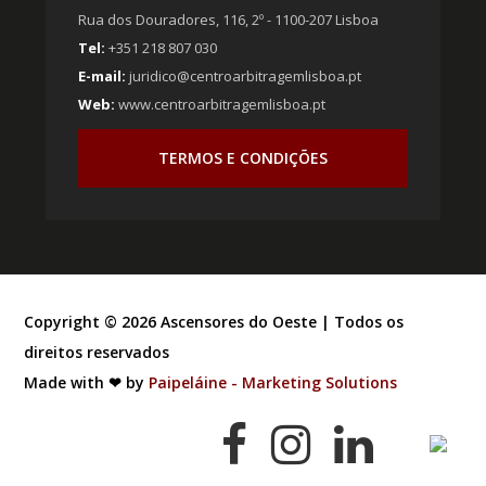
Rua dos Douradores, 116, 2º - 1100-207 Lisboa
Tel:
+351 218 807 030
E-mail:
juridico@centroarbitragemlisboa.pt
Web:
www.centroarbitragemlisboa.pt
TERMOS E CONDIÇÕES
Copyright ©
2026
Ascensores do Oeste | Todos os
direitos reservados
Made with ❤ by
Paipeláine - Marketing Solutions