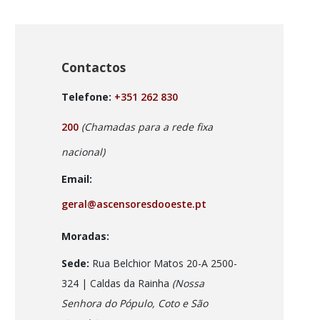
Contactos
Telefone:
+351 262 830
200
(Chamadas para a rede fixa
nacional)
Email:
geral@ascensoresdooeste.pt
Moradas:
Sede:
Rua Belchior Matos 20-A 2500-
324 | Caldas da Rainha
(Nossa
Senhora do Pópulo, Coto e São