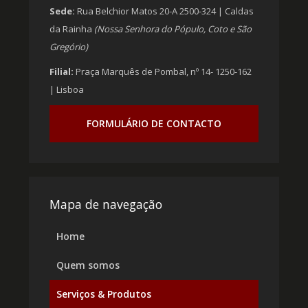
Sede:
Rua Belchior Matos 20-A 2500-324 | Caldas
da Rainha
(Nossa Senhora do Pópulo, Coto e São
Gregório)
Filial:
Praça Marquês de Pombal, nº 14- 1250-162
| Lisboa
FORMULÁRIO DE CONTACTO
Mapa de navegação
Home
Quem somos
Serviços & Produtos