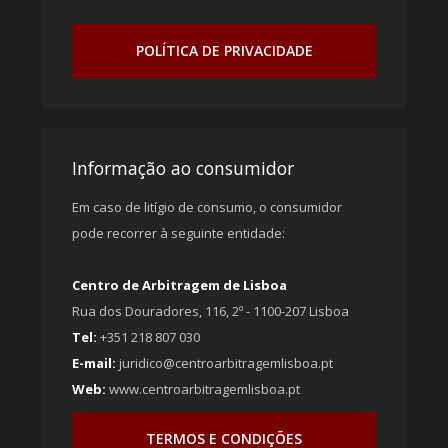
POLÍTICA DE PRIVACIDADE
Informação ao consumidor
Em caso de litígio de consumo, o consumidor
pode recorrer à seguinte entidade:
Centro de Arbitragem de Lisboa
Rua dos Douradores, 116, 2º - 1100-207 Lisboa
Tel:
+351 218 807 030
E-mail:
juridico@centroarbitragemlisboa.pt
Web:
www.centroarbitragemlisboa.pt
TERMOS E CONDIÇÕES