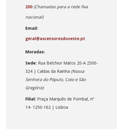
200
(Chamadas para a rede fixa
nacional)
Email:
geral@ascensoresdooeste.pt
Moradas:
Sede:
Rua Belchior Matos 20-A 2500-
324 | Caldas da Rainha
(Nossa
Senhora do Pópulo, Coto e São
Gregório)
Filial:
Praça Marquês de Pombal, nº
14- 1250-162
| Lisboa