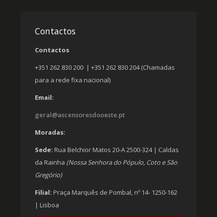
Contactos
Contactos
+351 262 830 200 | +351 262 830 204 (Chamadas
para a rede fixa nacional)
Email:
geral@ascensoresdooeste.pt
Moradas:
Sede:
Rua Belchior Matos 20-A 2500-324 | Caldas
da Rainha
(Nossa Senhora do Pópulo, Coto e São
Gregório)
Filial:
Praça Marquês de Pombal, nº 14- 1250-162
| Lisboa