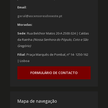
Email:
geral@ascensoresdooeste.pt
Moradas:
Sede:
Rua Belchior Matos 20-A 2500-324 | Caldas
da Rainha
(Nossa Senhora do Pópulo, Coto e São
Gregório)
Filial:
Praça Marquês de Pombal, nº 14- 1250-162
| Lisboa
FORMULÁRIO DE CONTACTO
Mapa de navegação