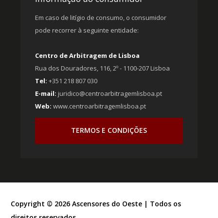
Em caso de litígio de consumo, o consumidor
pode recorrer à seguinte entidade:
Centro de Arbitragem de Lisboa
Rua dos Douradores, 116, 2º - 1100-207 Lisboa
Tel:
+351 218 807 030
E-mail:
juridico@centroarbitragemlisboa.pt
Web:
www.centroarbitragemlisboa.pt
TERMOS E CONDIÇÕES
Copyright ©
2026
Ascensores do Oeste | Todos os
direitos reservados