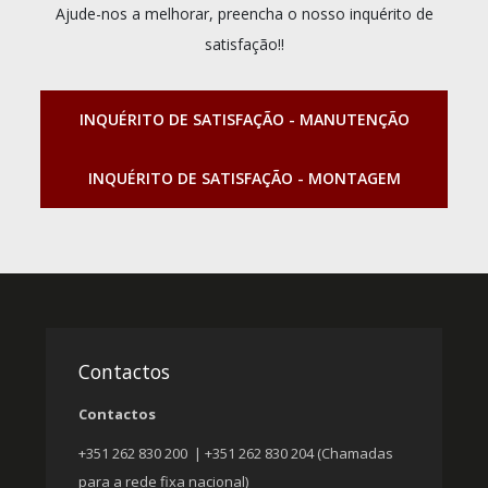
Ajude-nos a melhorar, preencha o nosso inquérito de
satisfação!!
INQUÉRITO DE SATISFAÇÃO - MANUTENÇÃO
INQUÉRITO DE SATISFAÇÃO - MONTAGEM
Contactos
Contactos
+351 262 830 200 | +351 262 830 204 (Chamadas
para a rede fixa nacional)