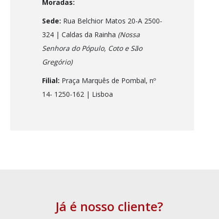
Moradas:
Sede:
Rua Belchior Matos 20-A 2500-
324 | Caldas da Rainha
(Nossa
Senhora do Pópulo, Coto e São
Gregório)
Filial:
Praça Marquês de Pombal, nº
14- 1250-162
| Lisboa
Já é nosso cliente?