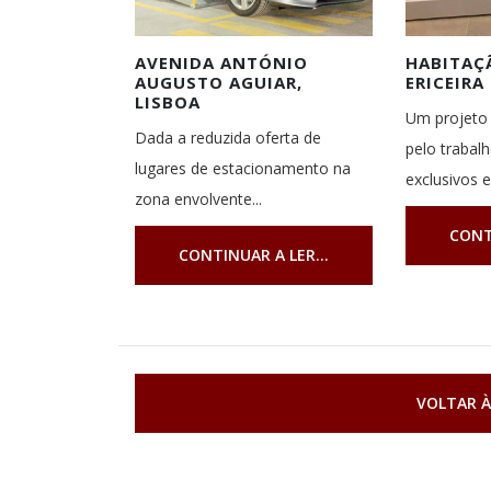
AVENIDA ANTÓNIO
HABITAÇÃ
AUGUSTO AGUIAR,
ERICEIRA
LISBOA
Um projeto 
Dada a reduzida oferta de
pelo trabal
lugares de estacionamento na
exclusivos e.
zona envolvente...
CONT
CONTINUAR A LER...
VOLTAR À