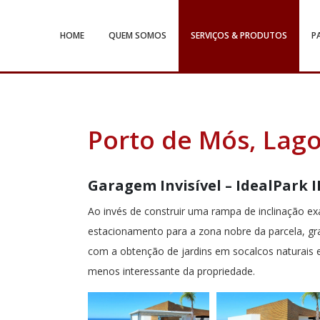
HOME
QUEM SOMOS
SERVIÇOS & PRODUTOS
P
Porto de Mós, Lag
Garagem Invisível – IdealPark 
Ao invés de construir uma rampa de inclinação e
estacionamento para a zona nobre da parcela, gr
com a obtenção de jardins em socalcos naturais 
menos interessante da propriedade.