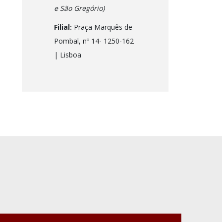
e São Gregório)
Filial:
Praça Marquês de
Pombal, nº 14- 1250-162
| Lisboa