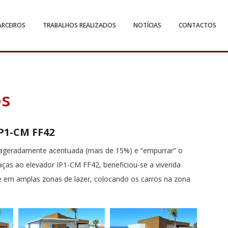
ARCEIROS
TRABALHOS REALIZADOS
NOTÍCIAS
CONTACTOS
os
IP1-CM FF42
xageradamente acentuada (mais de 15%) e “empurrar” o
aças ao elevador IP1-CM FF42, beneficiou-se a vivenda
e em amplas zonas de lazer, colocando os carros na zona