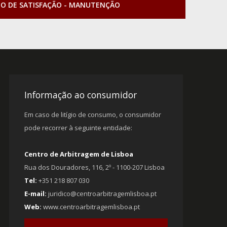
TO DE SATISFAÇÃO - MANUTENÇÃO
Informação ao consumidor
Em caso de litígio de consumo, o consumidor
pode recorrer à seguinte entidade:
Centro de Arbitragem de Lisboa
Rua dos Douradores, 116, 2º - 1100-207 Lisboa
Tel:
+351 218 807 030
E-mail:
juridico@centroarbitragemlisboa.pt
Web:
www.centroarbitragemlisboa.pt