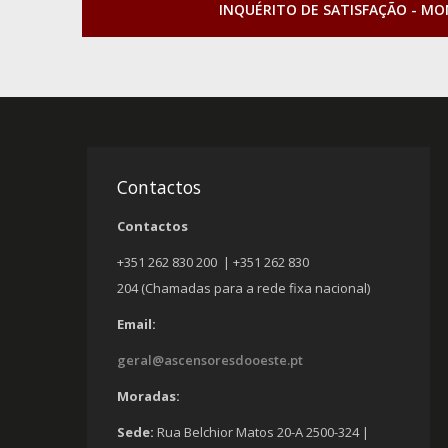
INQUÉRITO DE SATISFAÇÃO - M
Contactos
Contactos
+351 262 830 200 | +351 262 830
204 (Chamadas para a rede fixa nacional)
Email:
geral@ascensoresdooeste.pt
Moradas:
Sede:
Rua Belchior Matos 20-A 2500-324 |