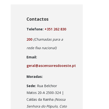
Contactos
Telefone:
+351 262 830
200
(Chamadas para a
rede fixa nacional)
Email:
geral@ascensoresdooeste.pt
Moradas:
Sede:
Rua Belchior
Matos 20-A 2500-324 |
Caldas da Rainha
(Nossa
Senhora do Pópulo, Coto